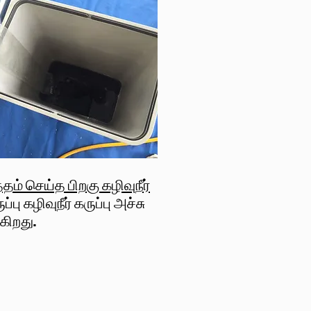
த்தம் செய்த பிறகு கழிவுநீர்
ப்பு கழிவுநீர் கருப்பு அச்சு
ிறது.