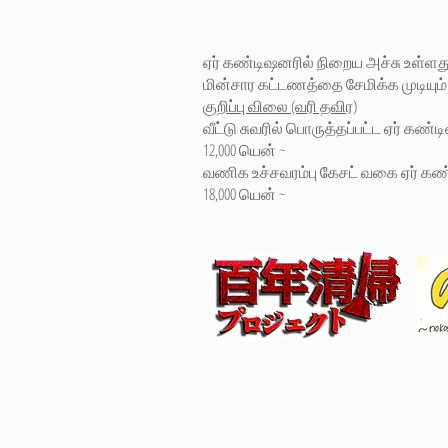
ஏர் கண்டிஷனரில் நிறைய அச்சு உள்ளது.
மின்சார கட்டணத்தை சேமிக்க முடியும்
குறிப்பு விலை (வரி தவிர)
வீட்டு சுவரில் பொருத்தப்பட்ட ஏர் கண்ட
12,000 யென் ~
வணிக உச்சவரம்பு கேசட் வகை ஏர் கண
18,000 யென் ~