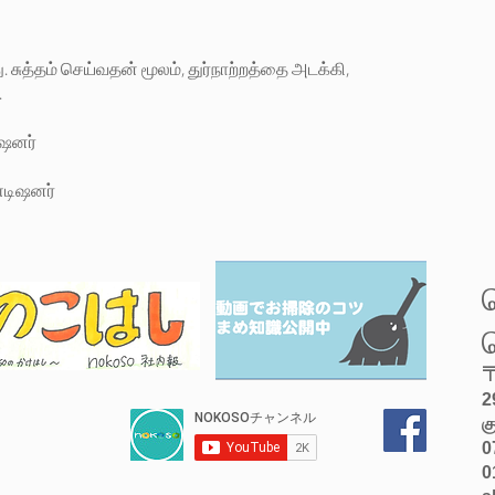
 சுத்தம் செய்வதன் மூலம், துர்நாற்றத்தை அடக்கி,
.
ிஷனர்
்டிஷனர்
〒
2
க
0
0