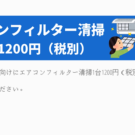
向けにエアコンフィルター清掃1台1200円（
ください。