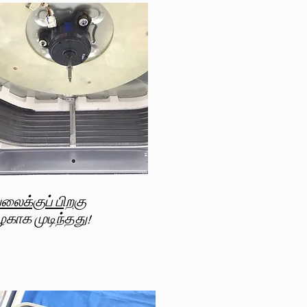
லைக்குப் பிறகு
காக முடிந்தது!