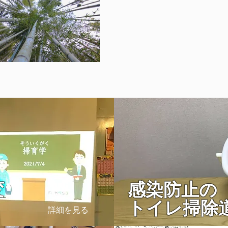
変
感染防止の
」
トイレ掃除
詳細を見る