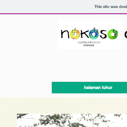
This site was des
halaman luhur