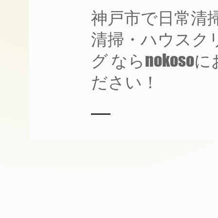
​神戸市で日常清
清掃・ハウスク
グ ならnokoso
ださい！