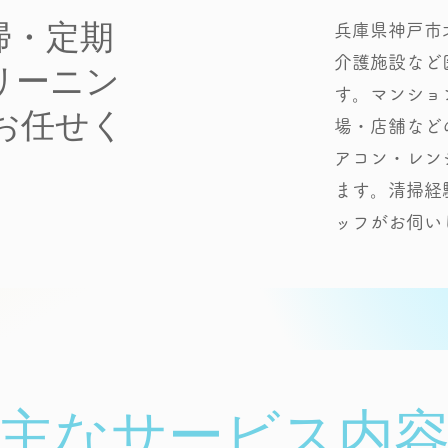
掃・定期
兵庫県神戸市北
介護施設など
リーニン
す。マンショ
にお任せく
場・店舗など
アコン・レン
ます。清掃経
ッフがお伺い
​主なサービス内