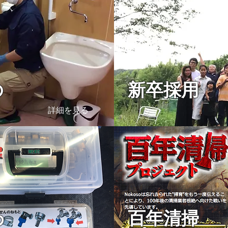
の
新卒採用
詳細を見る
わ
百年清掃