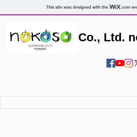
This site was designed with the
.com
web
Co., Ltd. 