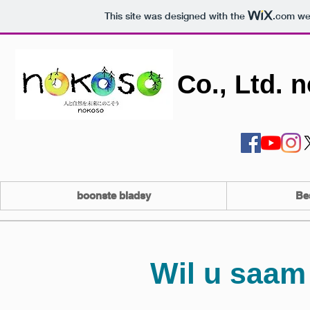
This site was designed with the
.com
web
Co., Ltd. 
boonste bladsy
Be
Wil u saam