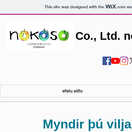
This site was designed with the
.com
web
Co., Ltd. 
efstu síðu
Myndir þú vilj