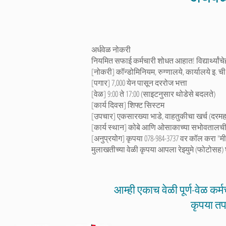
अर्धवेळ नोकरी
नियमित सफाई कर्मचारी शोधत आहात! विद्यार्थ्यांचे
[नोकरी] कॉन्डोमिनियम, रुग्णालये, कार्यालये इ.
[पगार] 7,000 येन पासून दररोज भत्ता
[वेळ] 9:00 ते 17:00 (साइटनुसार थोडेसे बदलते)
[कार्य दिवस] शिफ्ट सिस्टम
[उपचार] एकसारख्या भाडे, वाहतुकीचा खर्च (दरमहा 
[कार्य स्थान] कोबे आणि ओसाकाच्या सभोवतालची 
[अनुप्रयोग] कृपया 078-984-3737 वर कॉल करा "मी म
मुलाखतीच्या वेळी कृपया आपला रेझ्युमे (फोटोसह)
आम्ही एकाच वेळी पूर्ण-वेळ कर
कृपया त