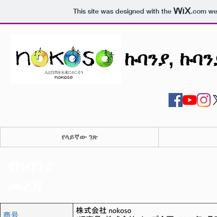
This site was designed with the
.com
web
ኩባንያ, ኩባን
የላይኛው ገጽ
የኩባንያ
መረጃ