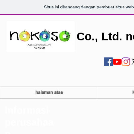
Situs ini dirancang dengan pembuat situs we
Co., Ltd. 
halaman atas
Informasi
perusahaa