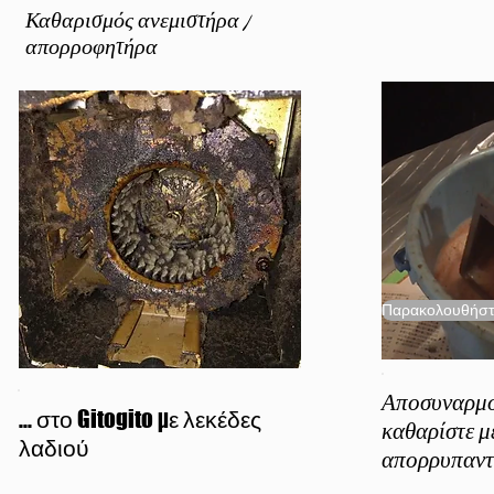
Καθαρισμός ανεμιστήρα /
απορροφητήρα
Παρακολουθήστε
Αποσυναρμο
... στο Gitogito με λεκέδες
καθαρίστε μ
λαδιού
απορρυπαντ