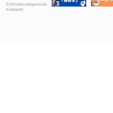
© 2016 nokoso διατηρούνται όλα
τα δικαιώματα