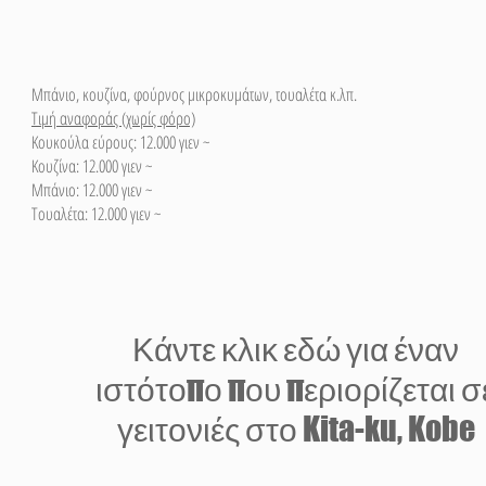
Μπάνιο, κουζίνα, φούρνος μικροκυμάτων, τουαλέτα κ.λπ.
Τιμή αναφοράς (χωρίς φόρο)
Κουκούλα εύρους: 12.000 γιεν ~
Κουζίνα: 12.000 γιεν ~
Μπάνιο: 12.000 γιεν ~
Τουαλέτα: 12.000 γιεν ~
​Κάντε κλικ εδώ για έναν
ιστότοπο που περιορίζεται σ
γειτονιές στο Kita-ku, Kobe