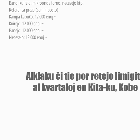
Bano, kuirejo, mikroonda forno, necesejo ktp.
Referenca prezo (sen imposto)
Kampa kapuĉo: 12.000 enoj ~
Kuirejo: 12.000 enoj ~
Banejo: 12.000 enoj ~
Necesejo: 12.000 enoj ~
​Alklaku ĉi tie por retejo limigi
al kvartaloj en Kita-ku, Kobe