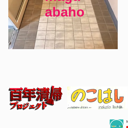
abaho