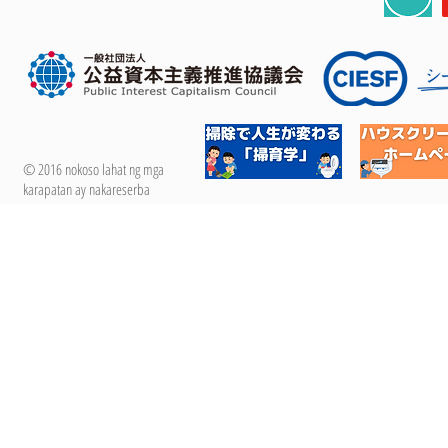
© 2016 nokoso lahat ng mga
karapatan ay nakareserba