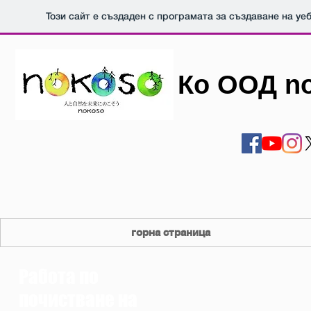
Този сайт е създаден с програмата за създаване на уе
Ко ООД n
горна страница
Работа по
почистване на