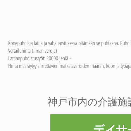
Konepuhdista lattia ja vaha tarvittaessa pitämään se puhtaana. Pu
Vertailuhinta (ilman veroja)
Lattianpuhdistustyöt: 20000 jeniä ~
Hinta määräytyy siirrettävien matkatavaroiden määrän, koon ja työajan
​神戸市内の介護