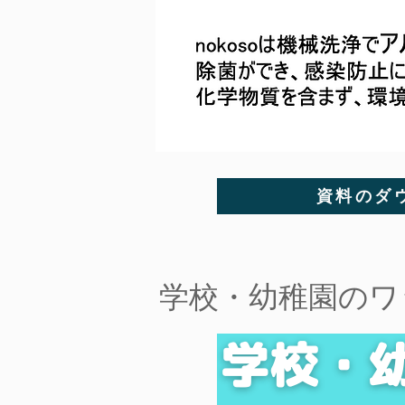
資料のダ
​学校・幼稚園の