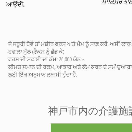
ਪਾਲਿਸ਼ਰ
ਨਾਲ
ਆਉਂਦੀ.
ਜੇ ਜਰੂਰੀ ਹੋਵੇ ਤਾਂ ਮਸ਼ੀਨ ਫਰਸ਼ ਅਤੇ ਮੋਮ ਨੂੰ ਸਾਫ਼ ਕਰੋ. ਅਸੀਂ ਕਾਰ
ਹਵਾਲਾ ਮੁੱਲ (ਟੈਕਸ ਨੂੰ ਛੱਡ ਕੇ)
ਫਰਸ਼ ਦੀ ਸਫਾਈ ਦਾ ਕੰਮ: 20,000 ਯੇਨ ~
ਕੀਮਤ ਸਮਾਨ ਦੀ ਰਕਮ, ਆਕਾਰ ਅਤੇ ਕੰਮ ਕਰਨ ਦੇ ਸਮੇਂ ਦੁਆਰਾ 
ਲਈ ਇੱਕ ਅਨੁਮਾਨ ਲਾਜ਼ਮੀ ਹੁੰਦਾ ਹੈ.
​神戸市内の介護