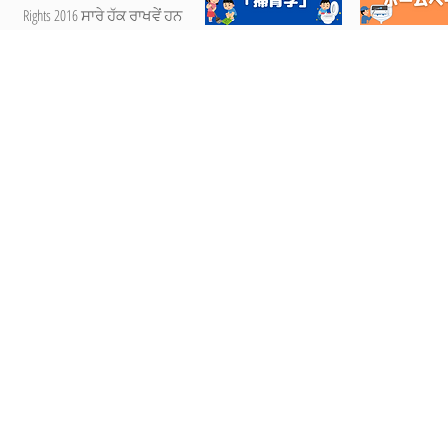
Rights 2016 ਸਾਰੇ ਹੱਕ ਰਾਖਵੇਂ ਹਨ