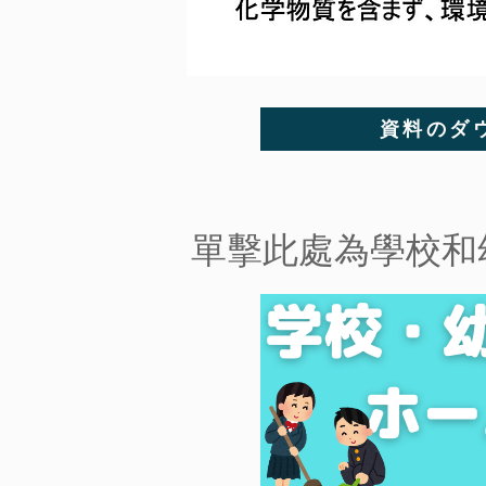
資料のダ
​單擊此處為學校