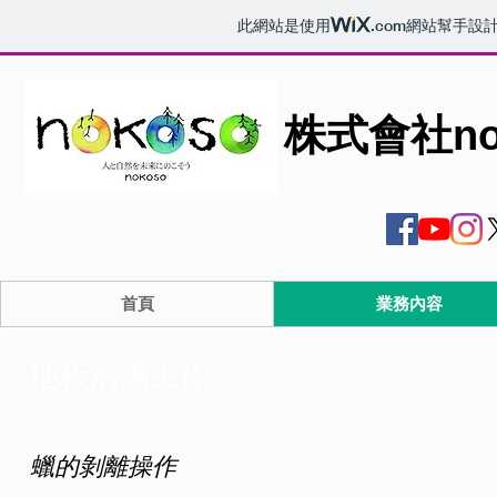
此網站是使用
.com
網站幫手設
株式會社no
首頁
業務內容
地板清潔工作
蠟的剝離操作