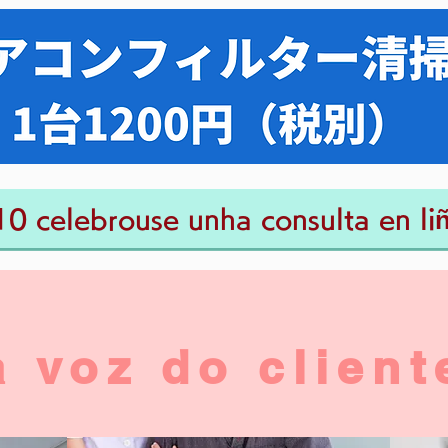
10 celebrouse unha consulta en liñ
a voz do client