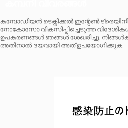
കമ്പനി വിവരങ്ങൾ
​കമ്പോഡിയൻ ടെക്നിക്കൽ ഇന്റേൺ ട്രെയിനി
നോകോസോ വികസിപ്പിച്ചെടുത്ത വിദേശികൾക്
ഉപകരണങ്ങൾ ഞങ്ങൾ ശേഖരിച്ചു. നിങ്ങൾക
അതിനാൽ ദയവായി അത് ഉപയോഗിക്കുക.
കരിയർ പാത