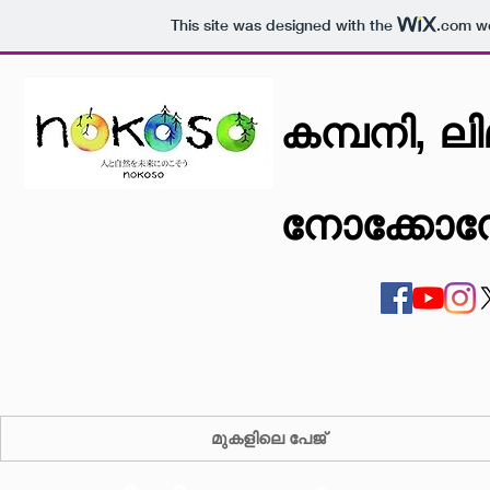
This site was designed with the
.com
we
കമ്പനി, ലിമ
നോക്കോ
മുകളിലെ പേജ്