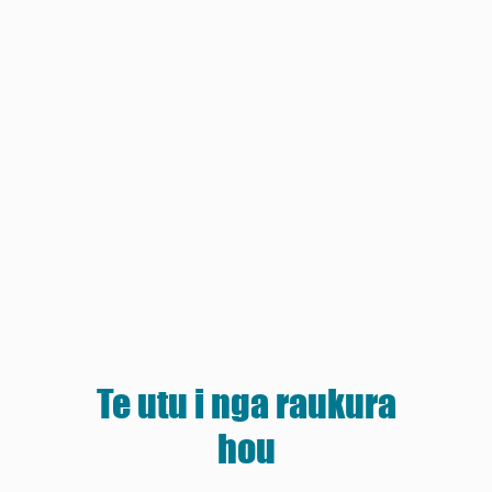
Te utu i nga raukura
hou