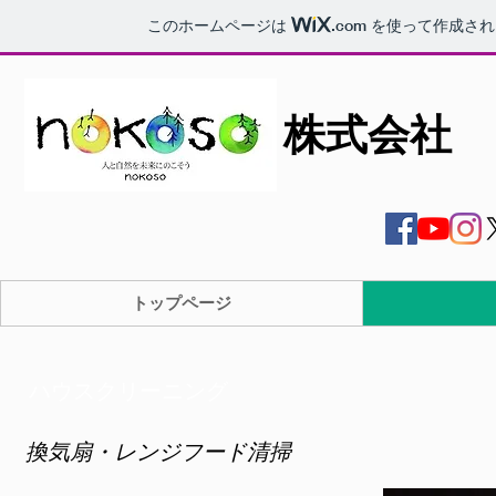
このホームページは
.com
を使って作成され
株式会社 n
トップページ
ハウスクリーニング
換気扇・レンジフード清掃