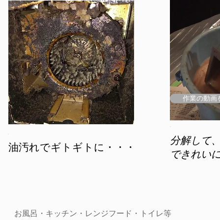
作業の動画
​分解して
油汚れでギトギトに・・・
できれい
お風呂・キッチン・レンジフード・トイレ等